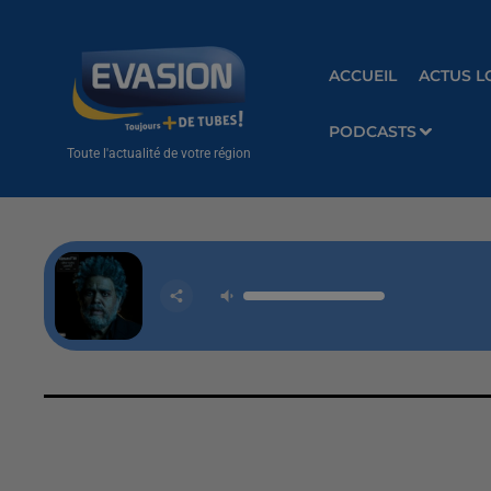
ACCUEIL
ACTUS L
PODCASTS
Toute l'actualité de votre région