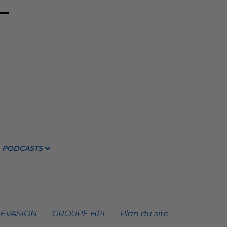
PODCASTS
 EVASION
GROUPE HPI
Plan du site