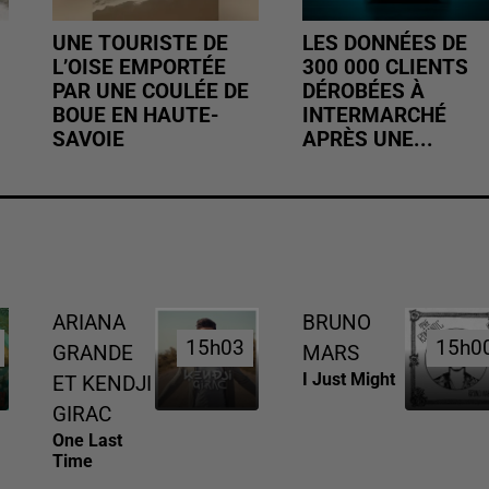
UNE TOURISTE DE
LES DONNÉES DE
L’OISE EMPORTÉE
300 000 CLIENTS
PAR UNE COULÉE DE
DÉROBÉES À
BOUE EN HAUTE-
INTERMARCHÉ
SAVOIE
APRÈS UNE...
ARIANA
BRUNO
15h03
15h03
15h0
15h0
GRANDE
MARS
I Just Might
ET KENDJI
GIRAC
One Last
Time