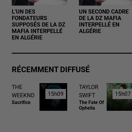
L’UN DES
UN SECOND CADRE
FONDATEURS
DE LA DZ MAFIA
SUPPOSÉS DE LA DZ
INTERPELLÉ EN
MAFIA INTERPELLÉ
ALGÉRIE
EN ALGÉRIE
RÉCEMMENT DIFFUSÉ
THE
TAYLOR
15h09
15h09
15h07
15h07
WEEKND
SWIFT
Sacrifice
The Fate Of
Ophelia