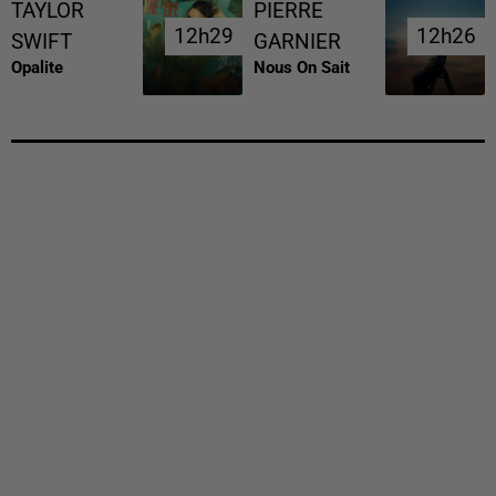
TAYLOR
PIERRE
12h29
12h29
12h26
12h26
SWIFT
GARNIER
Opalite
Nous On Sait