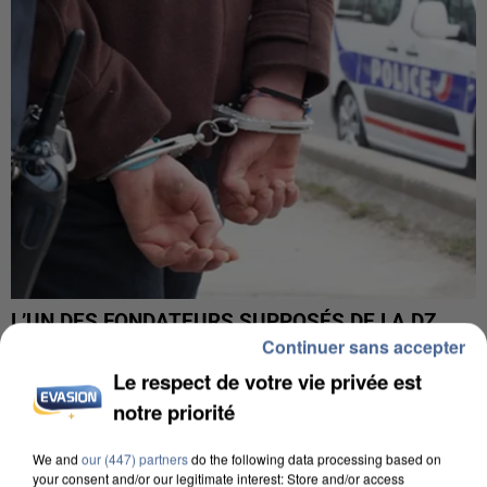
L’UN DES FONDATEURS SUPPOSÉS DE LA DZ
MAFIA INTERPELLÉ EN ALGÉRIE
Continuer sans accepter
Le respect de votre vie privée est
notre priorité
We and
our (447) partners
do the following data processing based on
your consent and/or our legitimate interest: Store and/or access