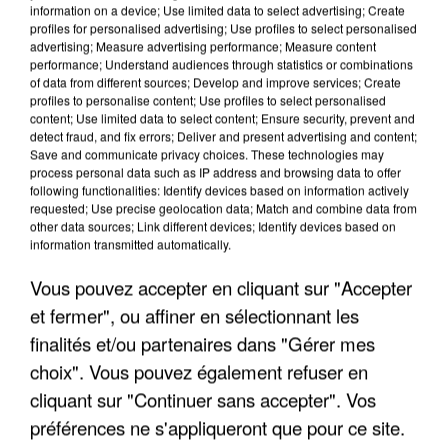
information on a device; Use limited data to select advertising; Create
profiles for personalised advertising; Use profiles to select personalised
advertising; Measure advertising performance; Measure content
performance; Understand audiences through statistics or combinations
of data from different sources; Develop and improve services; Create
profiles to personalise content; Use profiles to select personalised
content; Use limited data to select content; Ensure security, prevent and
detect fraud, and fix errors; Deliver and present advertising and content;
Save and communicate privacy choices. These technologies may
process personal data such as IP address and browsing data to offer
following functionalities: Identify devices based on information actively
requested; Use precise geolocation data; Match and combine data from
other data sources; Link different devices; Identify devices based on
UN SECOND CADRE DE LA DZ MAFIA
information transmitted automatically.
INTERPELLÉ EN ALGÉRIE
Vous pouvez accepter en cliquant sur "Accepter
et fermer", ou affiner en sélectionnant les
finalités et/ou partenaires dans "Gérer mes
choix". Vous pouvez également refuser en
cliquant sur "Continuer sans accepter". Vos
préférences ne s'appliqueront que pour ce site.