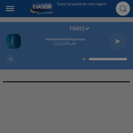
Toute l'actualité de votre région
PARIS
Feelslikeimfallinginlove
COLDPLAY