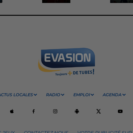
ACTUS LOCALES
RADIO
EMPLOI
AGENDA
 JEUX
CONTACTEZ NOUS
VOTRE PUBLICITÉ SUR