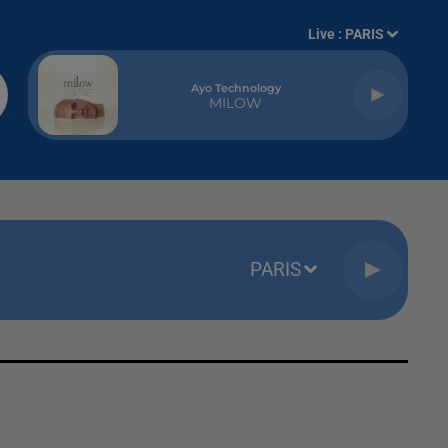
Live :
PARIS
Ayo Technology
MILOW
PARIS