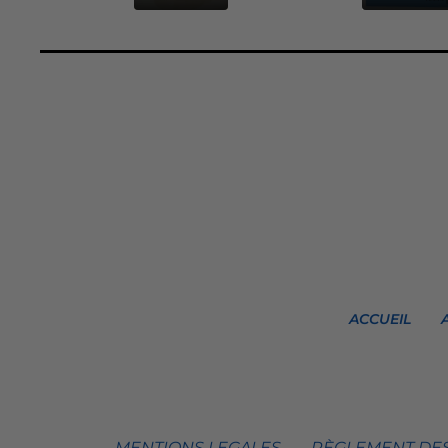
ACCUEIL
MENTIONS LEGALES
RÈGLEMENT DES