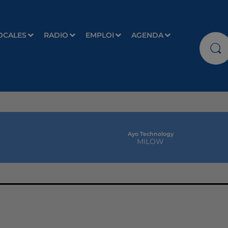
OCALES
RADIO
EMPLOI
AGENDA
Ayo Technology
MILOW