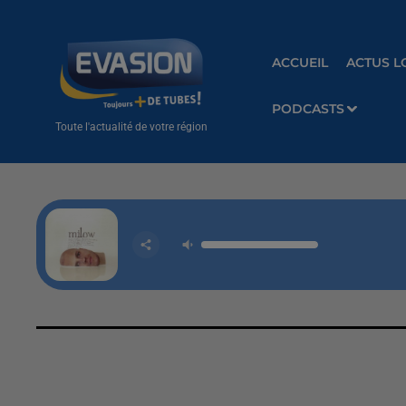
ACCUEIL
ACTUS L
PODCASTS
Toute l'actualité de votre région