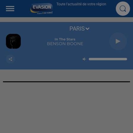
Toute l'actualité de votre région
PARIS
In The Stars
BENSON BOONE