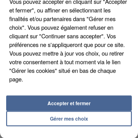
Vous pouvez accepter en cliquant sur "Accepter
et fermer", ou affiner en sélectionnant les
finalités et/ou partenaires dans "Gérer mes
choix". Vous pouvez également refuser en
APRÈS TOUTES CES CANICULES, LES REFUGES
cliquant sur "Continuer sans accepter". Vos
DE FAUNE SAUVAGE SONT...
préférences ne s'appliqueront que pour ce site.
Vous pouvez mettre à jour vos choix, ou retirer
votre consentement à tout moment via le lien
"Gérer les cookies" situé en bas de chaque
page.
Accepter et fermer
Gérer mes choix