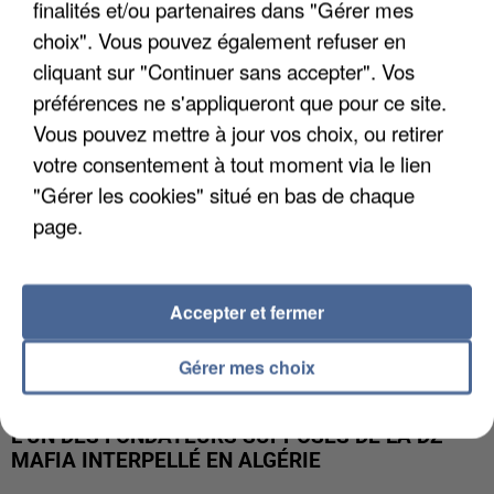
finalités et/ou partenaires dans "Gérer mes
APRÈS TOUTES CES CANICULES, LES REFUGES
DE FAUNE SAUVAGE SONT...
choix". Vous pouvez également refuser en
cliquant sur "Continuer sans accepter". Vos
préférences ne s'appliqueront que pour ce site.
Vous pouvez mettre à jour vos choix, ou retirer
votre consentement à tout moment via le lien
"Gérer les cookies" situé en bas de chaque
page.
Accepter et fermer
Gérer mes choix
L’UN DES FONDATEURS SUPPOSÉS DE LA DZ
MAFIA INTERPELLÉ EN ALGÉRIE