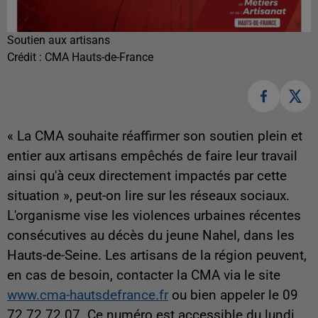
Soutien aux artisans
Crédit :
CMA Hauts-de-France
« L
a CMA souhaite réaffirmer son soutien plein et
entier aux artisans empêchés de faire leur travail
ainsi qu'à ceux directement impactés par cette
situation
», peut-on lire sur les réseaux sociaux.
L'organisme vise les violences urbaines récentes
consécutives au décès du jeune Nahel, dans les
Hauts-de-Seine. Les artisans de la région peuvent,
en cas de besoin, contacter la CMA via le site
www.cma-hautsdefrance.fr
ou bien appeler le 09
72 72 72 07. Ce numéro est accessible du lundi