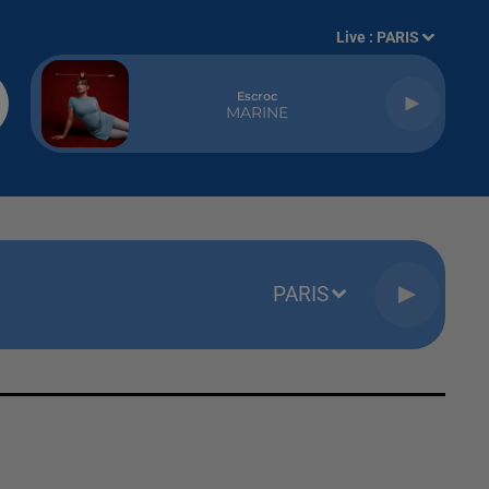
Live :
PARIS
Escroc
MARINE
PARIS