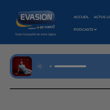
ACCUEIL
ACTUS L
PODCASTS
Toute l'actualité de votre région