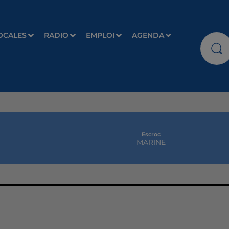
OCALES
RADIO
EMPLOI
AGENDA
Escroc
MARINE