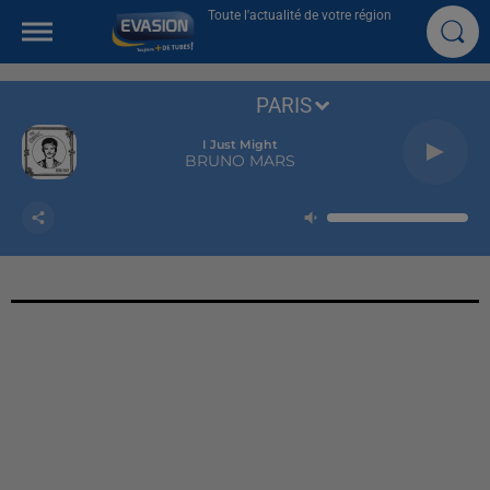
Toute l'actualité de votre région
PARIS
I Just Might
BRUNO MARS