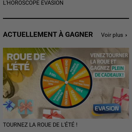
L'HOROSCOPE EVASION
ACTUELLEMENT À GAGNER
Voir plus
TOURNEZ LA ROUE DE L'ÉTÉ !