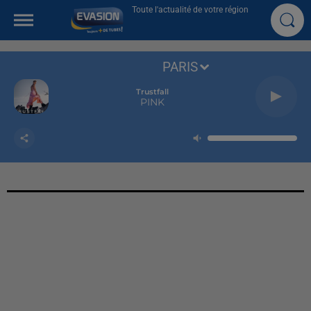
Toute l'actualité de votre région
PARIS
Trustfall
PINK