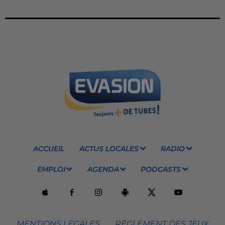
ACCUEIL
ACTUS LOCALES
RADIO
EMPLOI
AGENDA
PODCASTS
MENTIONS LEGALES
RÈGLEMENT DES JEUX