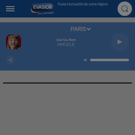
Toute l'actualité de votre région
PARIS
Oui Ou Non
ANGELE