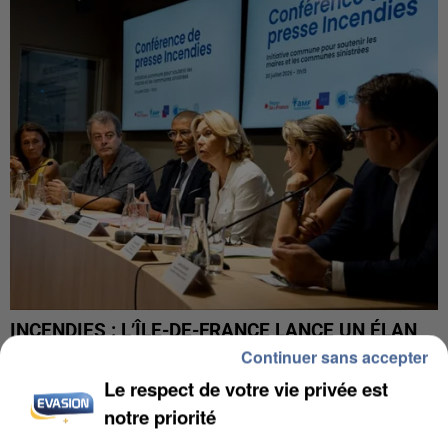
INCENDIES : L’ÎLE-DE-FRANCE LANCE UN ÉLAN
DE SOLIDARITÉ AVEC LES...
Continuer sans accepter
Le respect de votre vie privée est
notre priorité