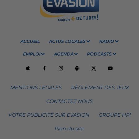
ACCUEIL
ACTUS LOCALES
RADIO
EMPLOI
AGENDA
PODCASTS
MENTIONS LEGALES
RÈGLEMENT DES JEUX
CONTACTEZ NOUS
VOTRE PUBLICITÉ SUR EVASION
GROUPE HPI
Plan du site