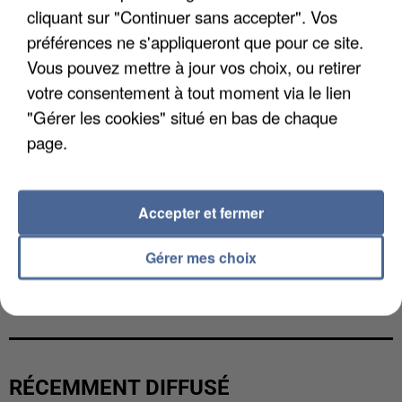
cliquant sur "Continuer sans accepter". Vos
préférences ne s'appliqueront que pour ce site.
Vous pouvez mettre à jour vos choix, ou retirer
votre consentement à tout moment via le lien
"Gérer les cookies" situé en bas de chaque
page.
Accepter et fermer
Gérer mes choix
L’UN DES FONDATEURS SUPPOSÉS DE LA DZ
MAFIA INTERPELLÉ EN ALGÉRIE
RÉCEMMENT DIFFUSÉ