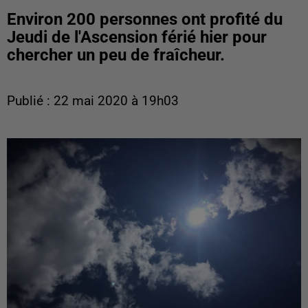
Environ 200 personnes ont profité du
Jeudi de l'Ascension férié hier pour
chercher un peu de fraîcheur.
Publié : 22 mai 2020 à 19h03