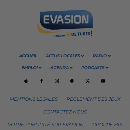
ACCUEIL
ACTUS LOCALES
RADIO
EMPLOI
AGENDA
PODCASTS
MENTIONS LEGALES
RÈGLEMENT DES JEUX
CONTACTEZ NOUS
VOTRE PUBLICITÉ SUR EVASION
GROUPE HPI