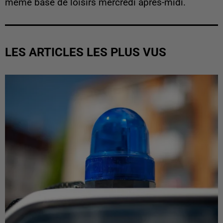
même base de loisirs mercredi après-midi.
LES ARTICLES LES PLUS VUS