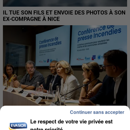
IL TUE SON FILS ET ENVOIE DES PHOTOS À SON
EX-COMPAGNE À NICE
Continuer sans accepter
Le respect de votre vie privée est
INCENDIES : L’ÎLE-DE-FRANCE LANCE UN ÉLAN
notre priorité