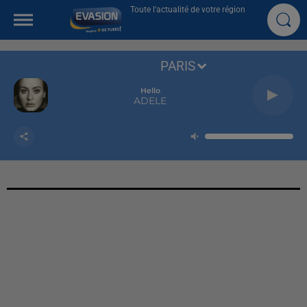
Toute l'actualité de votre région
PARIS
Hello
ADELE