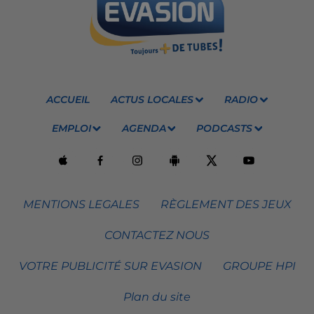
ACCUEIL
ACTUS LOCALES
RADIO
EMPLOI
AGENDA
PODCASTS
MENTIONS LEGALES
RÈGLEMENT DES JEUX
CONTACTEZ NOUS
VOTRE PUBLICITÉ SUR EVASION
GROUPE HPI
Plan du site