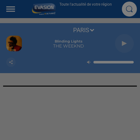
Toute l'actualité de votre région
PARIS
Blinding Lights
THE WEEKND