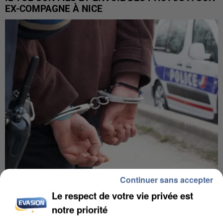
EX-COMPAGNE À NICE
Continuer sans accepter
L’UN DES FONDATEURS SUPPOSÉS DE LA DZ
Le respect de votre vie privée est
MAFIA INTERPELLÉ EN ALGÉRIE
notre priorité