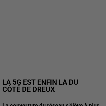
LA 5G EST ENFIN LÀ DU
CÔTÉ DE DREUX
La couverture du réseau s'élève à plus