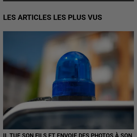
LES ARTICLES LES PLUS VUS
IL TUE SON FILS ET ENVOIE DES PHOTOS À SON