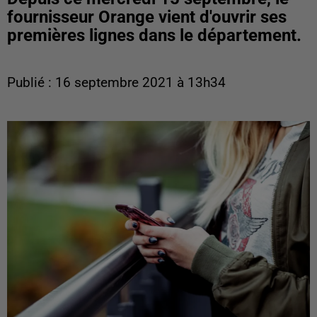
fournisseur Orange vient d'ouvrir ses
premières lignes dans le département.
Publié : 16 septembre 2021 à 13h34