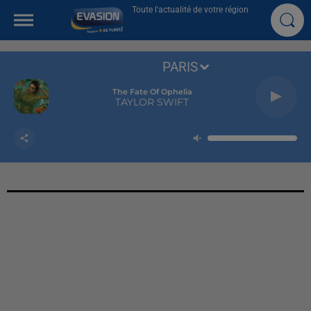
Toute l'actualité de votre région
PARIS
The Fate Of Ophelia
TAYLOR SWIFT