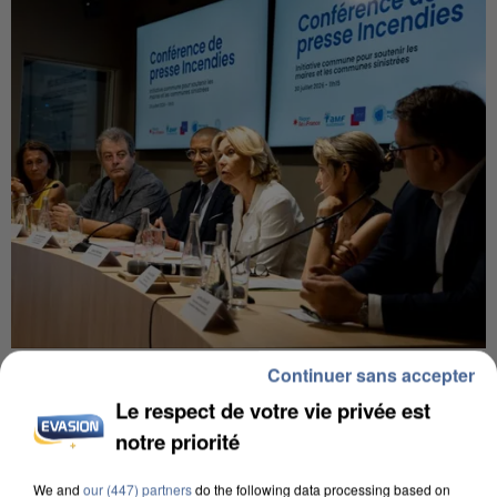
INCENDIES : L’ÎLE-DE-FRANCE LANCE UN ÉLAN
Continuer sans accepter
DE SOLIDARITÉ AVEC LES...
Le respect de votre vie privée est
notre priorité
We and
our (447) partners
do the following data processing based on