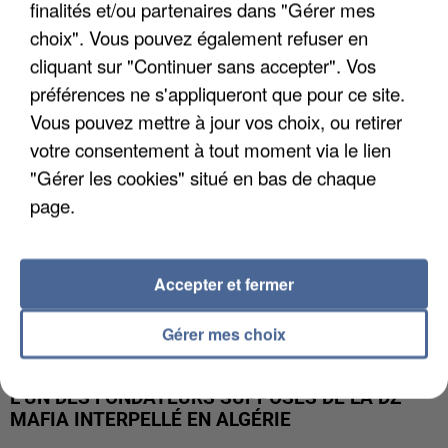
finalités et/ou partenaires dans "Gérer mes
APRÈS TOUTES CES CANICULES, LES REFUGES
choix". Vous pouvez également refuser en
DE FAUNE SAUVAGE SONT...
cliquant sur "Continuer sans accepter". Vos
préférences ne s'appliqueront que pour ce site.
Vous pouvez mettre à jour vos choix, ou retirer
votre consentement à tout moment via le lien
"Gérer les cookies" situé en bas de chaque
page.
Accepter et fermer
Gérer mes choix
L’UN DES FONDATEURS SUPPOSÉS DE LA DZ
MAFIA INTERPELLÉ EN ALGÉRIE