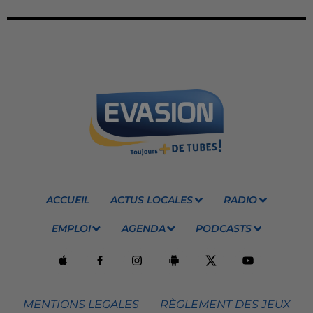
ACCUEIL
ACTUS LOCALES
RADIO
EMPLOI
AGENDA
PODCASTS
MENTIONS LEGALES
RÈGLEMENT DES JEUX