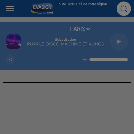
Toute l'actualité de votre région
PARIS
Substitution
PURPLE DISCO MACHINE ET KUNGS