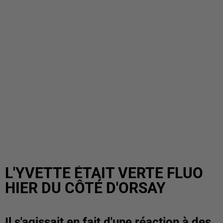
L'YVETTE ÉTAIT VERTE FLUO
HIER DU CÔTÉ D'ORSAY
Il s'agissait en fait d'une réaction à des