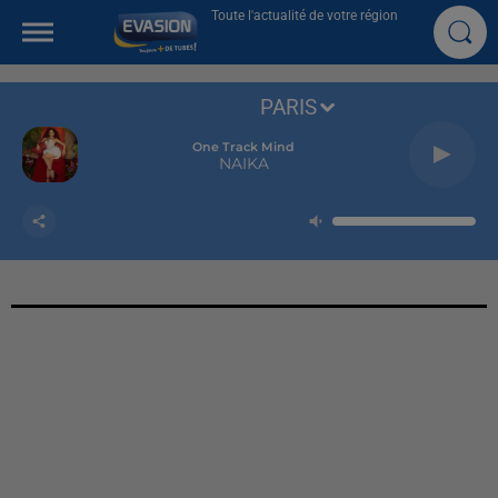
Toute l'actualité de votre région
PARIS
One Track Mind
NAIKA