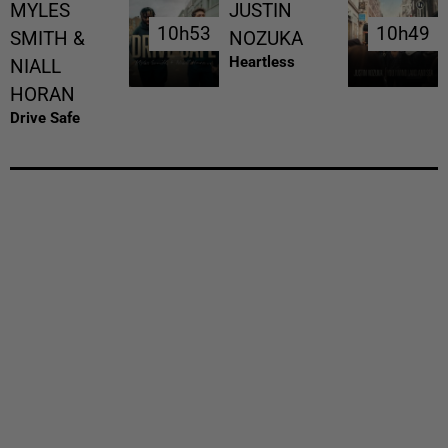
MYLES
JUSTIN
10h53
10h53
10h49
10h49
SMITH &
NOZUKA
Heartless
NIALL
HORAN
Drive Safe