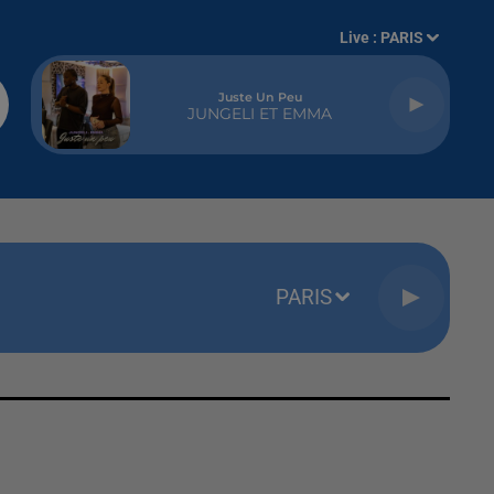
Live :
PARIS
Juste Un Peu
JUNGELI ET EMMA
PARIS