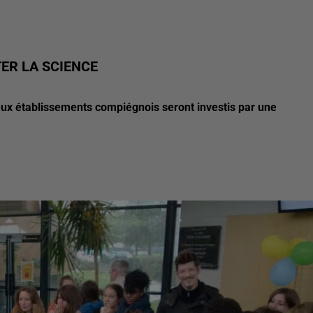
TER LA SCIENCE
deux établissements compiégnois seront investis par une