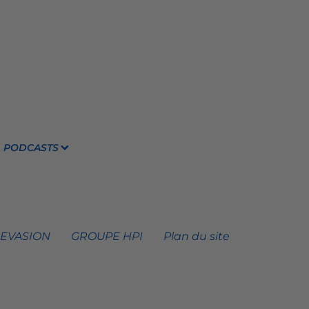
PODCASTS
 EVASION
GROUPE HPI
Plan du site