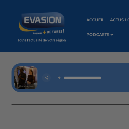
ACCUEIL
ACTUS L
PODCASTS
Toute l'actualité de votre région