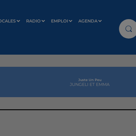
OCALES
RADIO
EMPLOI
AGENDA
Juste Un Peu
JUNGELI ET EMMA