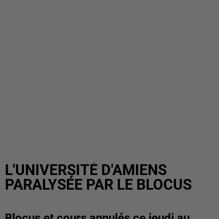
L'UNIVERSITÉ D'AMIENS
PARALYSÉE PAR LE BLOCUS
Blocus et cours annulés ce jeudi au