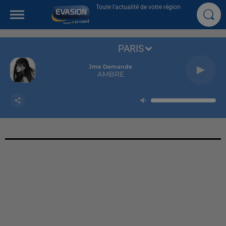
Toute l'actualité de votre région
PARIS
Jme Demande
AMBRE