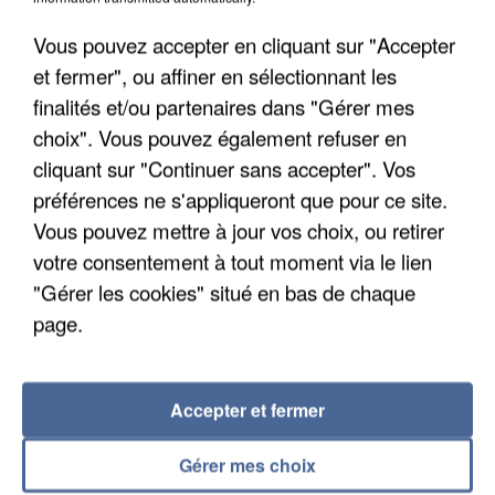
Vous pouvez accepter en cliquant sur "Accepter
et fermer", ou affiner en sélectionnant les
finalités et/ou partenaires dans "Gérer mes
choix". Vous pouvez également refuser en
cliquant sur "Continuer sans accepter". Vos
préférences ne s'appliqueront que pour ce site.
Vous pouvez mettre à jour vos choix, ou retirer
votre consentement à tout moment via le lien
UN SECOND CADRE DE LA DZ MAFIA
"Gérer les cookies" situé en bas de chaque
INTERPELLÉ EN ALGÉRIE
page.
Accepter et fermer
Gérer mes choix