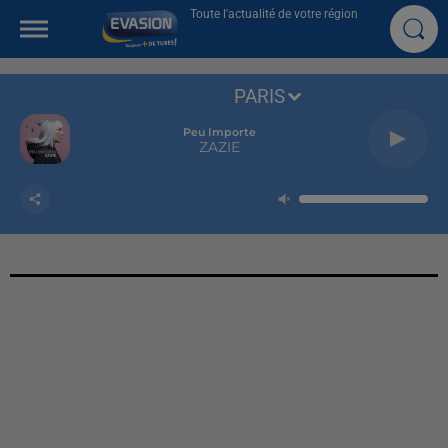
Toute l'actualité de votre région
PARIS
Peu Importe
ZAZIE