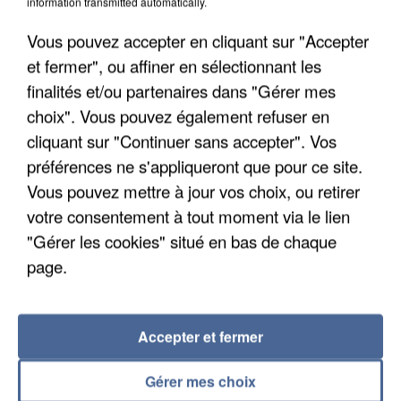
information transmitted automatically.
Vous pouvez accepter en cliquant sur "Accepter
et fermer", ou affiner en sélectionnant les
finalités et/ou partenaires dans "Gérer mes
choix". Vous pouvez également refuser en
cliquant sur "Continuer sans accepter". Vos
APRÈS TOUTES CES CANICULES, LES REFUGES
DE FAUNE SAUVAGE SONT...
préférences ne s'appliqueront que pour ce site.
Vous pouvez mettre à jour vos choix, ou retirer
votre consentement à tout moment via le lien
"Gérer les cookies" situé en bas de chaque
page.
Accepter et fermer
Gérer mes choix