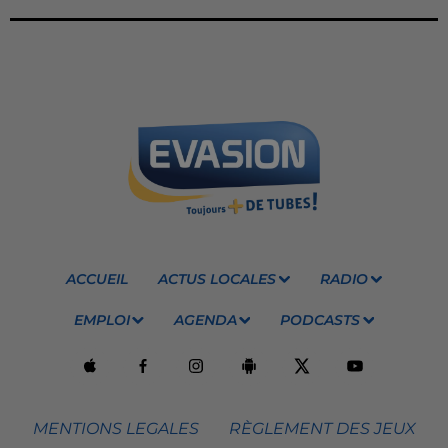
ACCUEIL
ACTUS LOCALES
RADIO
EMPLOI
AGENDA
PODCASTS
MENTIONS LEGALES
RÈGLEMENT DES JEUX