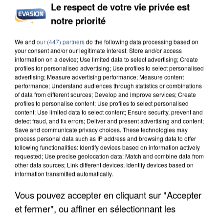
Le respect de votre vie privée est
notre priorité
INCENDIES : L’ÎLE-DE-FRANCE LANCE UN ÉLAN
DE SOLIDARITÉ AVEC LES...
We and
our (447) partners
do the following data processing based on
your consent and/or our legitimate interest: Store and/or access
information on a device; Use limited data to select advertising; Create
profiles for personalised advertising; Use profiles to select personalised
advertising; Measure advertising performance; Measure content
performance; Understand audiences through statistics or combinations
of data from different sources; Develop and improve services; Create
profiles to personalise content; Use profiles to select personalised
content; Use limited data to select content; Ensure security, prevent and
detect fraud, and fix errors; Deliver and present advertising and content;
Save and communicate privacy choices. These technologies may
process personal data such as IP address and browsing data to offer
following functionalities: Identify devices based on information actively
requested; Use precise geolocation data; Match and combine data from
other data sources; Link different devices; Identify devices based on
information transmitted automatically.
Vous pouvez accepter en cliquant sur "Accepter
et fermer", ou affiner en sélectionnant les
APRÈS TOUTES CES CANICULES, LES REFUGES