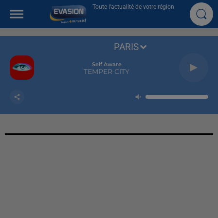
Toute l'actualité de votre région
PARIS
Self Aware
TEMPER CITY