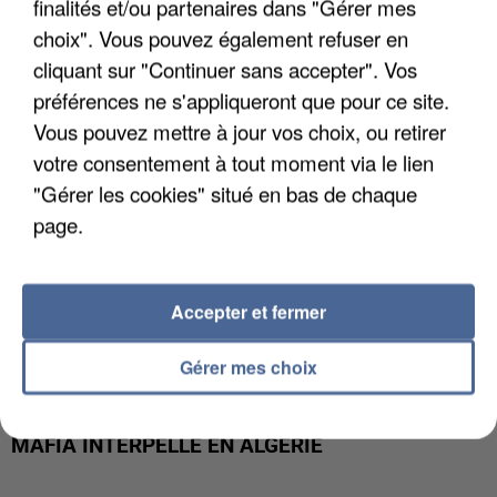
finalités et/ou partenaires dans "Gérer mes
DE FAUNE SAUVAGE SONT...
choix". Vous pouvez également refuser en
cliquant sur "Continuer sans accepter". Vos
préférences ne s'appliqueront que pour ce site.
Vous pouvez mettre à jour vos choix, ou retirer
votre consentement à tout moment via le lien
"Gérer les cookies" situé en bas de chaque
page.
Accepter et fermer
Gérer mes choix
L’UN DES FONDATEURS SUPPOSÉS DE LA DZ
MAFIA INTERPELLÉ EN ALGÉRIE