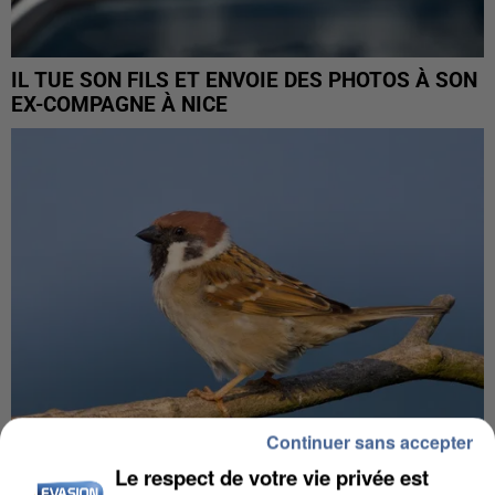
IL TUE SON FILS ET ENVOIE DES PHOTOS À SON
EX-COMPAGNE À NICE
Continuer sans accepter
Le respect de votre vie privée est