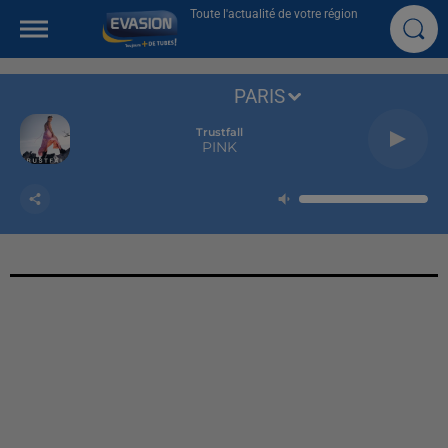
Toute l'actualité de votre région
PARIS
Trustfall
PINK