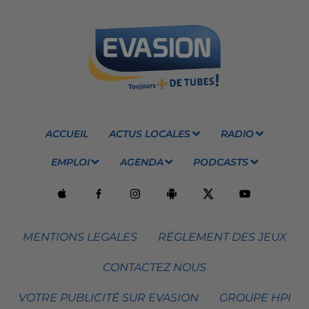
ACCUEIL
ACTUS LOCALES
RADIO
EMPLOI
AGENDA
PODCASTS
MENTIONS LEGALES
RÈGLEMENT DES JEUX
CONTACTEZ NOUS
VOTRE PUBLICITÉ SUR EVASION
GROUPE HPI