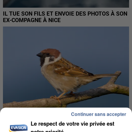
IL TUE SON FILS ET ENVOIE DES PHOTOS À SON
EX-COMPAGNE À NICE
Continuer sans accepter
Le respect de votre vie privée est
APRÈS TOUTES CES CANICULES, LES REFUGES
notre priorité