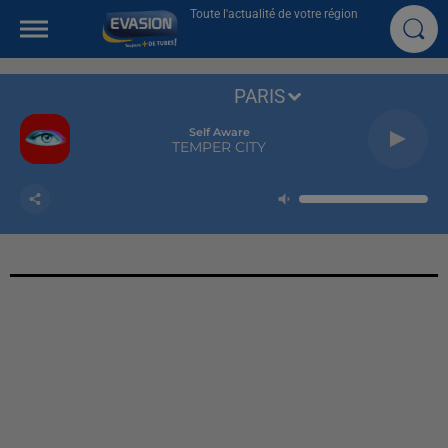
Toute l'actualité de votre région
PARIS
Self Aware
TEMPER CITY