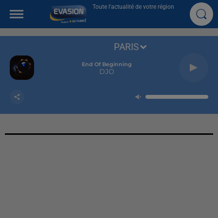
Toute l'actualité de votre région
PARIS
End Of Beginning
DJO