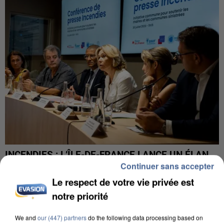
INCENDIES : L’ÎLE-DE-FRANCE LANCE UN ÉLAN
Continuer sans accepter
DE SOLIDARITÉ AVEC LES...
Le respect de votre vie privée est
notre priorité
We and
our (447) partners
do the following data processing based on