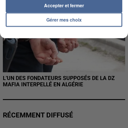
Accepter et fermer
Gérer mes choix
L’UN DES FONDATEURS SUPPOSÉS DE LA DZ
MAFIA INTERPELLÉ EN ALGÉRIE
RÉCEMMENT DIFFUSÉ