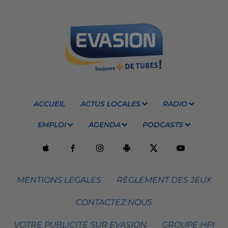
ACCUEIL
ACTUS LOCALES
RADIO
EMPLOI
AGENDA
PODCASTS
MENTIONS LEGALES
RÈGLEMENT DES JEUX
CONTACTEZ NOUS
VOTRE PUBLICITÉ SUR EVASION
GROUPE HPI