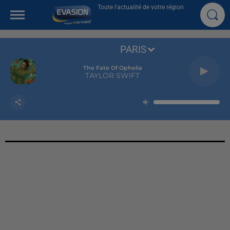
Toute l'actualité de votre région
PARIS
The Fate Of Ophelia
TAYLOR SWIFT