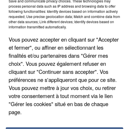
Save and communicate privacy choices. These technologies may
process personal data such as IP address and browsing data to offer
following functionalities: Identify devices based on information actively
requested; Use precise geolocation data; Match and combine data from
other data sources; Link different devices; Identify devices based on
information transmitted automatically.
Vous pouvez accepter en cliquant sur "Accepter
et fermer", ou affiner en sélectionnant les
finalités et/ou partenaires dans "Gérer mes
choix". Vous pouvez également refuser en
cliquant sur "Continuer sans accepter". Vos
préférences ne s'appliqueront que pour ce site.
Vous pouvez mettre à jour vos choix, ou retirer
votre consentement à tout moment via le lien
APRÈS TOUTES CES CANICULES, LES REFUGES
"Gérer les cookies" situé en bas de chaque
DE FAUNE SAUVAGE SONT...
page.