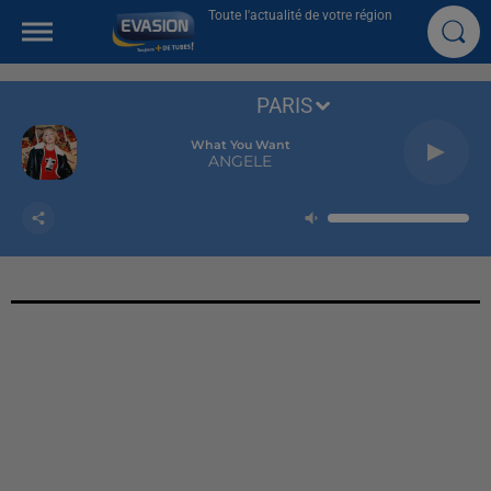
Toute l'actualité de votre région
PARIS
What You Want
ANGELE