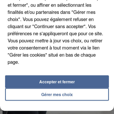
et fermer", ou affiner en sélectionnant les
finalités et/ou partenaires dans "Gérer mes
choix". Vous pouvez également refuser en
APRÈS TOUTES CES CANICULES, LES REFUGES
cliquant sur "Continuer sans accepter". Vos
DE FAUNE SAUVAGE SONT...
préférences ne s'appliqueront que pour ce site.
Vous pouvez mettre à jour vos choix, ou retirer
votre consentement à tout moment via le lien
"Gérer les cookies" situé en bas de chaque
page.
Accepter et fermer
Gérer mes choix