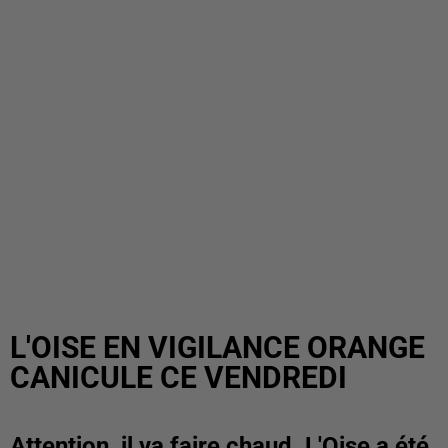
L'OISE EN VIGILANCE ORANGE
CANICULE CE VENDREDI
Attention, il va faire chaud. L'Oise a été