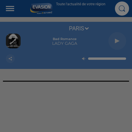
Toute l'actualité de votre région
PARIS
Bad Romance
LADY GAGA