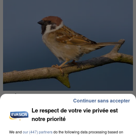
APRÈS TOUTES CES CANICULES, LES REFUGES
Continuer sans accepter
DE FAUNE SAUVAGE SONT...
Le respect de votre vie privée est
notre priorité
We and
our (447) partners
do the following data processing based on