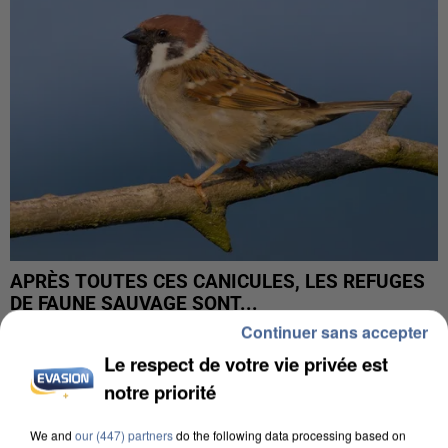
APRÈS TOUTES CES CANICULES, LES REFUGES
DE FAUNE SAUVAGE SONT...
Continuer sans accepter
Le respect de votre vie privée est
notre priorité
We and
our (447) partners
do the following data processing based on