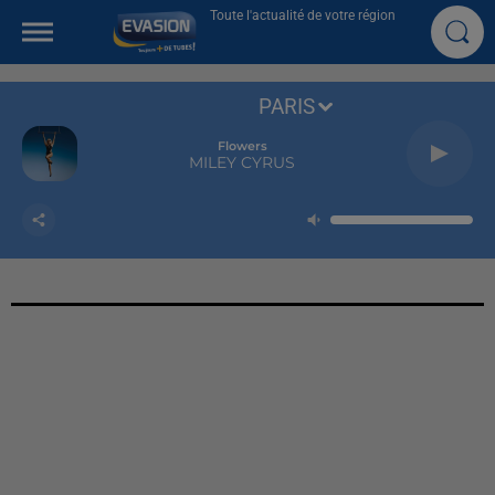
Toute l'actualité de votre région
PARIS
Flowers
MILEY CYRUS