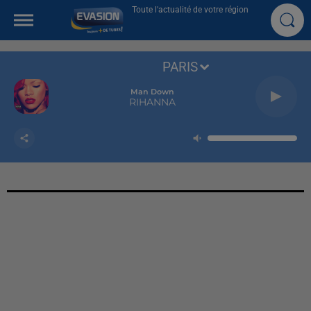
Toute l'actualité de votre région
PARIS
Man Down
RIHANNA