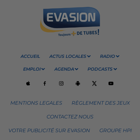
ACCUEIL
ACTUS LOCALES
RADIO
EMPLOI
AGENDA
PODCASTS
MENTIONS LEGALES
RÈGLEMENT DES JEUX
CONTACTEZ NOUS
VOTRE PUBLICITÉ SUR EVASION
GROUPE HPI