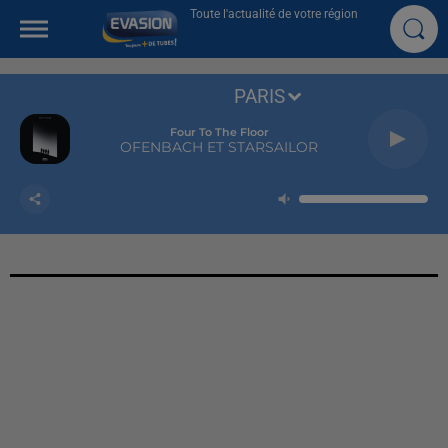
Toute l'actualité de votre région
PARIS
Four To The Floor
OFENBACH ET STARSAILOR