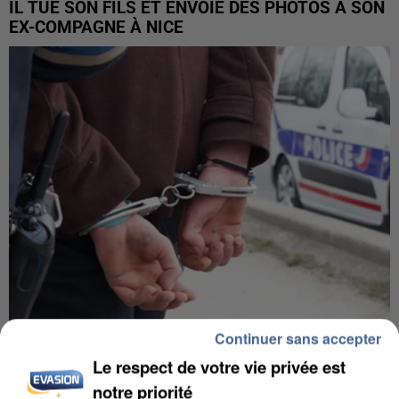
IL TUE SON FILS ET ENVOIE DES PHOTOS À SON
EX-COMPAGNE À NICE
Continuer sans accepter
L’UN DES FONDATEURS SUPPOSÉS DE LA DZ
Le respect de votre vie privée est
MAFIA INTERPELLÉ EN ALGÉRIE
notre priorité