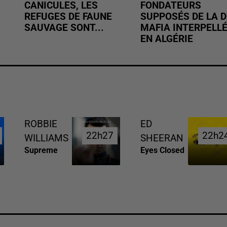
CANICULES, LES
FONDATEURS
REFUGES DE FAUNE
SUPPOSÉS DE LA D
SAUVAGE SONT...
MAFIA INTERPELL
EN ALGÉRIE
ROBBIE
ED
22h27
22h27
22h2
22h2
WILLIAMS
SHEERAN
Supreme
Eyes Closed