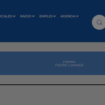
OCALES
RADIO
EMPLOI
AGENDA
L'horizon
PIERRE GARNIER