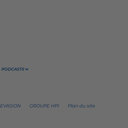
PODCASTS
 EVASION
GROUPE HPI
Plan du site