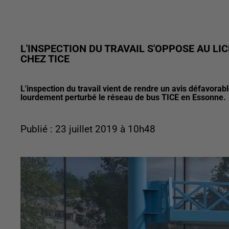
L'INSPECTION DU TRAVAIL S'OPPOSE AU L
CHEZ TICE
L'inspection du travail vient de rendre un avis défavorab
lourdement perturbé le réseau de bus TICE en Essonne.
Publié : 23 juillet 2019 à 10h48