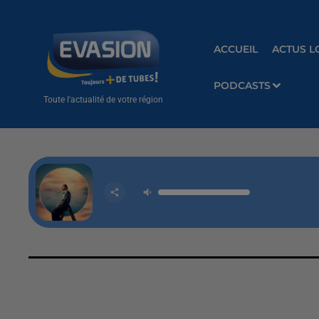
ACCUEIL
ACTUS L
PODCASTS
Toute l'actualité de votre région