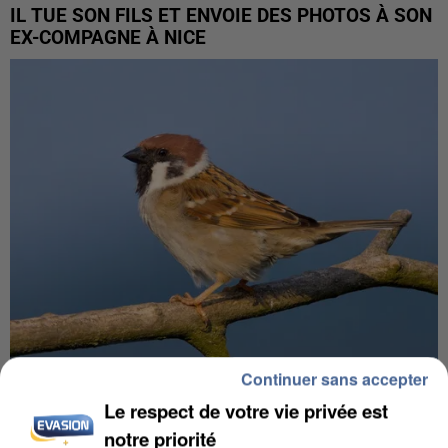
IL TUE SON FILS ET ENVOIE DES PHOTOS À SON
EX-COMPAGNE À NICE
Continuer sans accepter
APRÈS TOUTES CES CANICULES, LES REFUGES
Le respect de votre vie privée est
DE FAUNE SAUVAGE SONT...
notre priorité