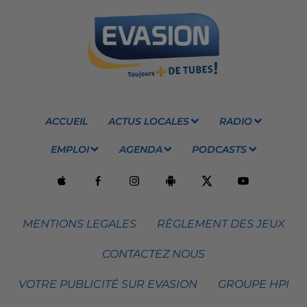
ACCUEIL
ACTUS LOCALES
RADIO
EMPLOI
AGENDA
PODCASTS
MENTIONS LEGALES
RÈGLEMENT DES JEUX
CONTACTEZ NOUS
VOTRE PUBLICITÉ SUR EVASION
GROUPE HPI