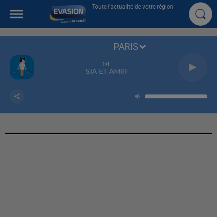
Toute l'actualité de votre région
PARIS
1+1
SIA ET AMIR