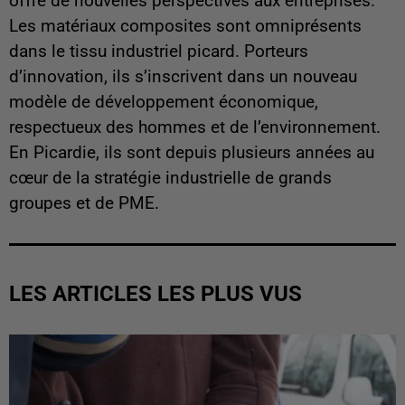
offre de nouvelles perspectives aux entreprises.
Les matériaux composites sont omniprésents
dans le tissu industriel picard. Porteurs
d’innovation, ils s’inscrivent dans un nouveau
modèle de développement économique,
respectueux des hommes et de l’environnement.
En Picardie, ils sont depuis plusieurs années au
cœur de la stratégie industrielle de grands
groupes et de PME.
LES ARTICLES LES PLUS VUS