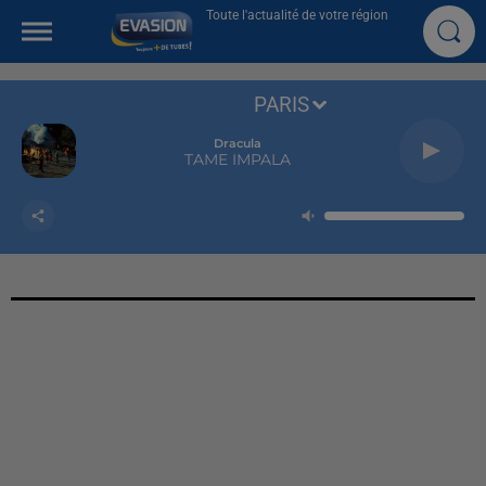
Toute l'actualité de votre région
PARIS
Dracula
TAME IMPALA