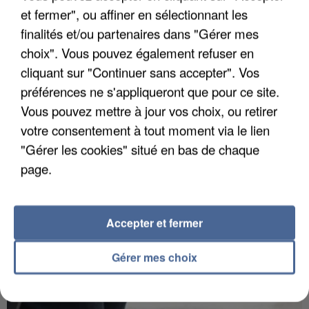
et fermer", ou affiner en sélectionnant les
finalités et/ou partenaires dans "Gérer mes
choix". Vous pouvez également refuser en
APRÈS TOUTES CES CANICULES, LES REFUGES
cliquant sur "Continuer sans accepter". Vos
DE FAUNE SAUVAGE SONT...
préférences ne s'appliqueront que pour ce site.
Vous pouvez mettre à jour vos choix, ou retirer
votre consentement à tout moment via le lien
"Gérer les cookies" situé en bas de chaque
page.
Accepter et fermer
Gérer mes choix