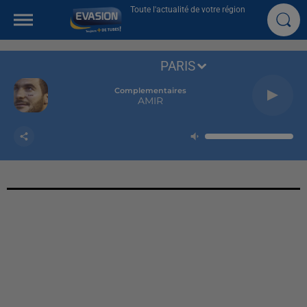
Toute l'actualité de votre région
PARIS
Complementaires
AMIR