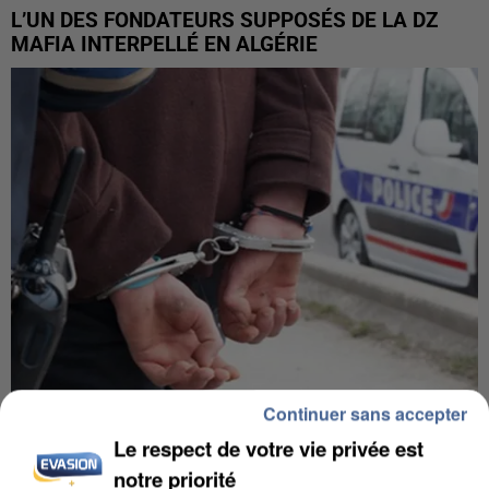
L’UN DES FONDATEURS SUPPOSÉS DE LA DZ
MAFIA INTERPELLÉ EN ALGÉRIE
Continuer sans accepter
UN SECOND CADRE DE LA DZ MAFIA
Le respect de votre vie privée est
INTERPELLÉ EN ALGÉRIE
notre priorité