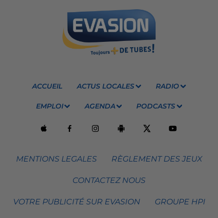
ACCUEIL
ACTUS LOCALES
RADIO
EMPLOI
AGENDA
PODCASTS
MENTIONS LEGALES
RÈGLEMENT DES JEUX
CONTACTEZ NOUS
VOTRE PUBLICITÉ SUR EVASION
GROUPE HPI