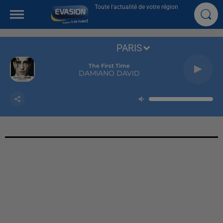
Toute l'actualité de votre région
PARIS
The First Time
DAMIANO DAVID