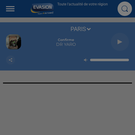
Toute l'actualité de votre région
PARIS
Confirme
DR YARO