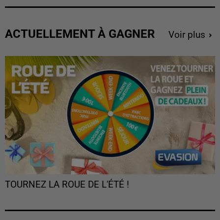
ACTUELLEMENT À GAGNER
Voir plus
TOURNEZ LA ROUE DE L'ÉTÉ !