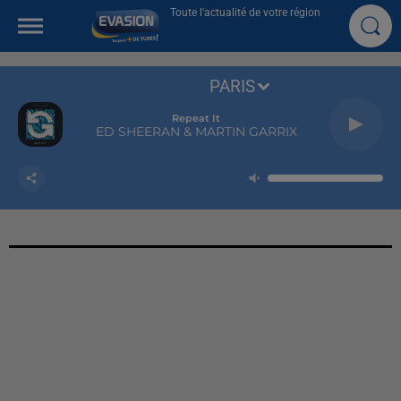
Toute l'actualité de votre région
PARIS
Repeat It
ED SHEERAN & MARTIN GARRIX