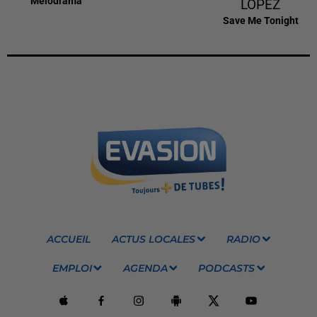
Melodrama
LOPEZ
Save Me Tonight
ACCUEIL
ACTUS LOCALES
RADIO
EMPLOI
AGENDA
PODCASTS