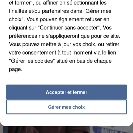
et fermer", ou affiner en sélectionnant les
finalités et/ou partenaires dans "Gérer mes
choix". Vous pouvez également refuser en
cliquant sur "Continuer sans accepter". Vos
préférences ne s'appliqueront que pour ce site.
Vous pouvez mettre à jour vos choix, ou retirer
votre consentement à tout moment via le lien
"Gérer les cookies" situé en bas de chaque
page.
6 août 2026
Une touriste de l’Oise emportée par une coulée de
boue en Haute-Savoie
Accepter et fermer
Son corps a été retrouvé à cinq kilomètres de là.
Gérer mes choix