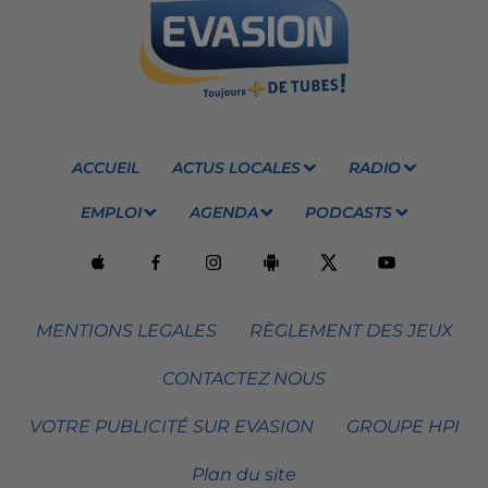
ACCUEIL
ACTUS LOCALES
RADIO
EMPLOI
AGENDA
PODCASTS
MENTIONS LEGALES
RÈGLEMENT DES JEUX
CONTACTEZ NOUS
VOTRE PUBLICITÉ SUR EVASION
GROUPE HPI
Plan du site