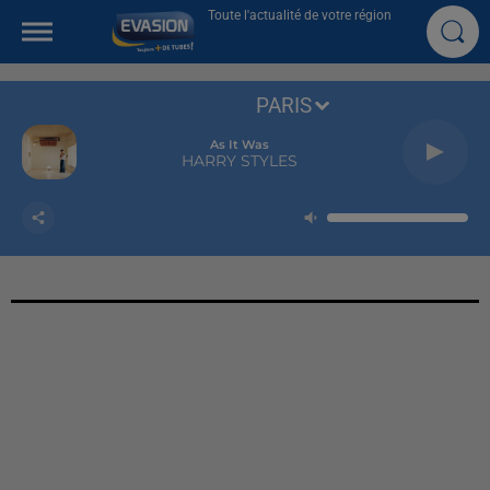
Toute l'actualité de votre région
PARIS
As It Was
HARRY STYLES