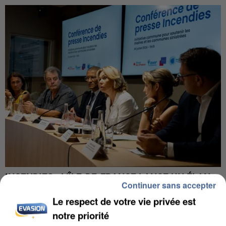
INCENDIES : L’ÎLE-DE-FRANCE LANCE UN ÉLAN
Continuer sans accepter
DE SOLIDARITÉ AVEC LES...
Le respect de votre vie privée est
notre priorité