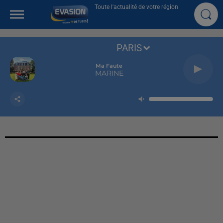
Toute l'actualité de votre région
PARIS
Ma Faute
MARINE