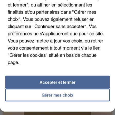
et fermer", ou affiner en sélectionnant les
finalités et/ou partenaires dans "Gérer mes
choix". Vous pouvez également refuser en
UN SECOND CADRE DE LA DZ MAFIA
cliquant sur "Continuer sans accepter". Vos
INTERPELLÉ EN ALGÉRIE
préférences ne s'appliqueront que pour ce site.
Vous pouvez mettre à jour vos choix, ou retirer
votre consentement à tout moment via le lien
"Gérer les cookies" situé en bas de chaque
page.
Accepter et fermer
Gérer mes choix