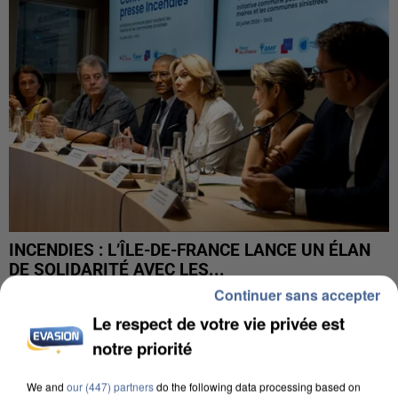
INCENDIES : L’ÎLE-DE-FRANCE LANCE UN ÉLAN
DE SOLIDARITÉ AVEC LES...
Continuer sans accepter
Le respect de votre vie privée est
notre priorité
We and
our (447) partners
do the following data processing based on