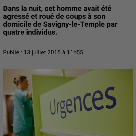
Dans la nuit, cet homme avait été
agressé et roué de coups à son
domicile de Savigny-le-Temple par
quatre individus.
Publié : 13 juillet 2015 à 11h55