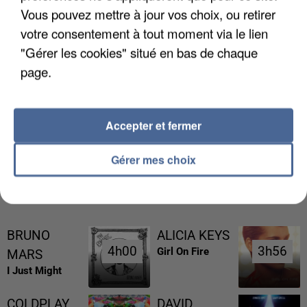
Vous pouvez mettre à jour vos choix, ou retirer
votre consentement à tout moment via le lien
"Gérer les cookies" situé en bas de chaque
page.
L’UN DES FONDATEURS SUPPOSÉS DE LA DZ
MAFIA INTERPELLÉ EN ALGÉRIE
Accepter et fermer
Gérer mes choix
RÉCEMMENT DIFFUSÉ
BRUNO
ALICIA KEYS
4h00
4h00
3h56
3h56
Girl On Fire
MARS
I Just Might
COLDPLAY
DAVID