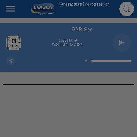
Toute l'actualité de votre région
PARIS
I Just Might
BRUNO MARS