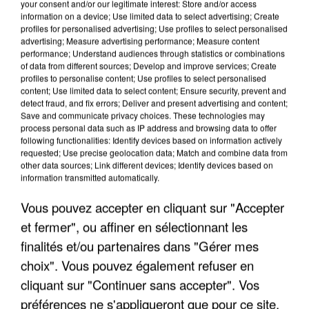
your consent and/or our legitimate interest: Store and/or access
information on a device; Use limited data to select advertising; Create
profiles for personalised advertising; Use profiles to select personalised
advertising; Measure advertising performance; Measure content
performance; Understand audiences through statistics or combinations
of data from different sources; Develop and improve services; Create
profiles to personalise content; Use profiles to select personalised
content; Use limited data to select content; Ensure security, prevent and
detect fraud, and fix errors; Deliver and present advertising and content;
Save and communicate privacy choices. These technologies may
process personal data such as IP address and browsing data to offer
following functionalities: Identify devices based on information actively
APRÈS TOUTES CES CANICULES, LES REFUGES
requested; Use precise geolocation data; Match and combine data from
DE FAUNE SAUVAGE SONT...
other data sources; Link different devices; Identify devices based on
information transmitted automatically.
Vous pouvez accepter en cliquant sur "Accepter
et fermer", ou affiner en sélectionnant les
finalités et/ou partenaires dans "Gérer mes
choix". Vous pouvez également refuser en
cliquant sur "Continuer sans accepter". Vos
préférences ne s'appliqueront que pour ce site.