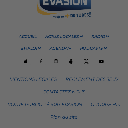
ACCUEIL
ACTUS LOCALES
RADIO
EMPLOI
AGENDA
PODCASTS
MENTIONS LEGALES
RÈGLEMENT DES JEUX
CONTACTEZ NOUS
VOTRE PUBLICITÉ SUR EVASION
GROUPE HPI
Plan du site