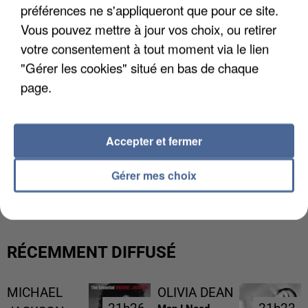
préférences ne s'appliqueront que pour ce site.
Vous pouvez mettre à jour vos choix, ou retirer
votre consentement à tout moment via le lien
"Gérer les cookies" situé en bas de chaque
page.
Accepter et fermer
L’UN DES FONDATEURS SUPPOSÉS DE LA DZ
Gérer mes choix
MAFIA INTERPELLÉ EN ALGÉRIE
RÉCEMMENT DIFFUSÉ
MICHAEL
OLIVIA DEAN