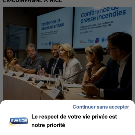
EX-COMPAGNE À NICE
Continuer sans accepter
INCENDIES : L’ÎLE-DE-FRANCE LANCE UN ÉLAN
Le respect de votre vie privée est
DE SOLIDARITÉ AVEC LES...
notre priorité