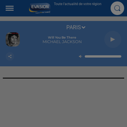
Toute l'actualité de votre région
PARIS
Will You Be There
MICHAEL JACKSON