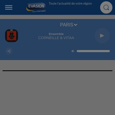
Toute l'actualité de votre région
PARIS
Ensemble
CORNEILLE & VITAA