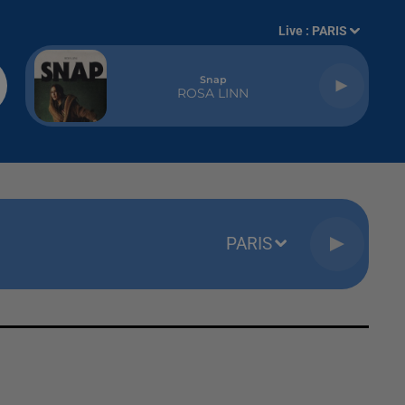
Live :
PARIS
Snap
ROSA LINN
PARIS