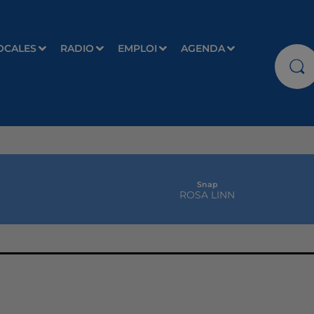
OCALES
RADIO
EMPLOI
AGENDA
Snap
ROSA LINN