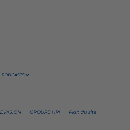
PODCASTS
 EVASION
GROUPE HPI
Plan du site