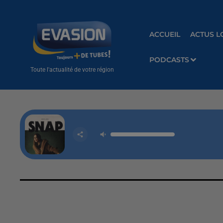
ACCUEIL
ACTUS L
PODCASTS
Toute l'actualité de votre région