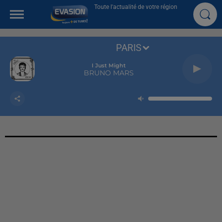
Toute l'actualité de votre région
PARIS
I Just Might
BRUNO MARS