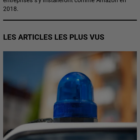
entreprises s'y installeront comme Amazon en
2018.
LES ARTICLES LES PLUS VUS