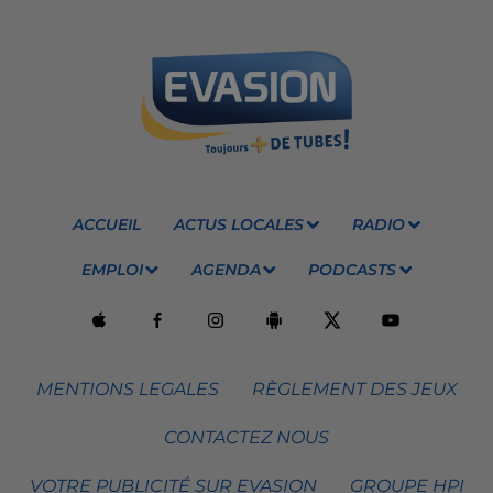
ACCUEIL
ACTUS LOCALES
RADIO
EMPLOI
AGENDA
PODCASTS
MENTIONS LEGALES
RÈGLEMENT DES JEUX
CONTACTEZ NOUS
VOTRE PUBLICITÉ SUR EVASION
GROUPE HPI