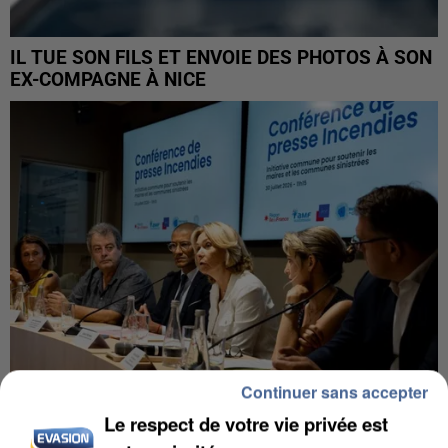
IL TUE SON FILS ET ENVOIE DES PHOTOS À SON
EX-COMPAGNE À NICE
Continuer sans accepter
Le respect de votre vie privée est
INCENDIES : L’ÎLE-DE-FRANCE LANCE UN ÉLAN