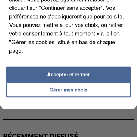
cliquant sur "Continuer sans accepter". Vos
préférences ne s'appliqueront que pour ce site.
Vous pouvez mettre à jour vos choix, ou retirer
votre consentement à tout moment via le lien
"Gérer les cookies" situé en bas de chaque
page.
Accepter et fermer
Gérer mes choix
L’UN DES FONDATEURS SUPPOSÉS DE LA DZ
MAFIA INTERPELLÉ EN ALGÉRIE
RÉCEMMENT DIFFUSÉ