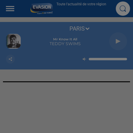
Toute l'actualité de votre région
PARIS
Mr Know It All
TEDDY SWIMS