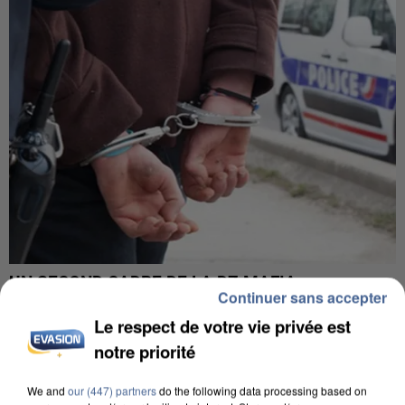
UN SECOND CADRE DE LA DZ MAFIA
Continuer sans accepter
INTERPELLÉ EN ALGÉRIE
Le respect de votre vie privée est
notre priorité
We and
our (447) partners
do the following data processing based on