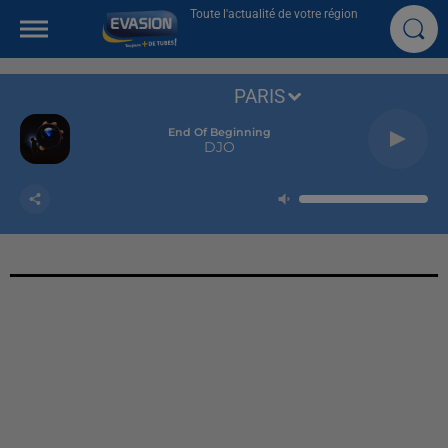
Toute l'actualité de votre région
PARIS
End Of Beginning
DJO