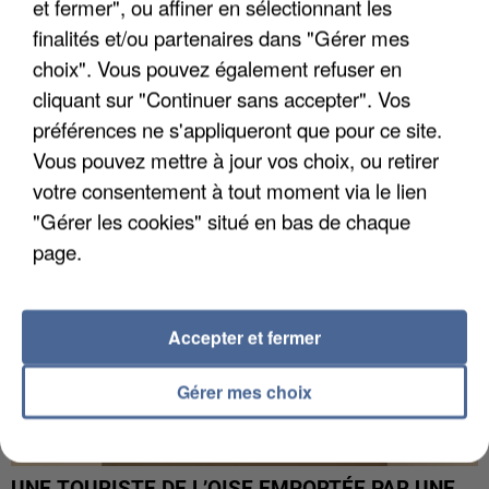
et fermer", ou affiner en sélectionnant les
finalités et/ou partenaires dans "Gérer mes
choix". Vous pouvez également refuser en
UN SECOND CADRE DE LA DZ MAFIA
INTERPELLÉ EN ALGÉRIE
cliquant sur "Continuer sans accepter". Vos
préférences ne s'appliqueront que pour ce site.
Vous pouvez mettre à jour vos choix, ou retirer
votre consentement à tout moment via le lien
"Gérer les cookies" situé en bas de chaque
page.
Accepter et fermer
Gérer mes choix
UNE TOURISTE DE L’OISE EMPORTÉE PAR UNE