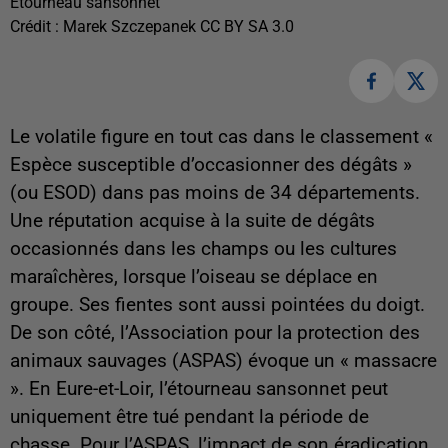
Étourneau sansonnet
Crédit :
Marek Szczepanek CC BY SA 3.0
Le volatile figure en tout cas dans le classement «
Espèce susceptible d’occasionner des dégâts »
(ou ESOD) dans pas moins de 34 départements.
Une réputation acquise à la suite de dégâts
occasionnés dans les champs ou les cultures
maraîchères, lorsque l’oiseau se déplace en
groupe. Ses fientes sont aussi pointées du doigt.
De son côté, l’Association pour la protection des
animaux sauvages (ASPAS) évoque un « massacre
». En Eure-et-Loir, l’étourneau sansonnet peut
uniquement être tué pendant la période de
chasse. Pour l’ASPAS, l’impact de son éradication