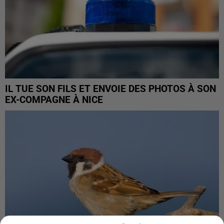
IL TUE SON FILS ET ENVOIE DES PHOTOS À SON
EX-COMPAGNE À NICE