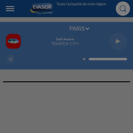
Toute l'actualité de votre région
PARIS
Self Aware
TEMPER CITY