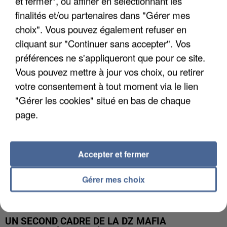
et fermer", ou affiner en sélectionnant les
finalités et/ou partenaires dans "Gérer mes
L’UN DES FONDATEURS SUPPOSÉS DE LA DZ
choix". Vous pouvez également refuser en
MAFIA INTERPELLÉ EN ALGÉRIE
cliquant sur "Continuer sans accepter". Vos
préférences ne s'appliqueront que pour ce site.
Vous pouvez mettre à jour vos choix, ou retirer
votre consentement à tout moment via le lien
"Gérer les cookies" situé en bas de chaque
page.
Accepter et fermer
Gérer mes choix
UN SECOND CADRE DE LA DZ MAFIA