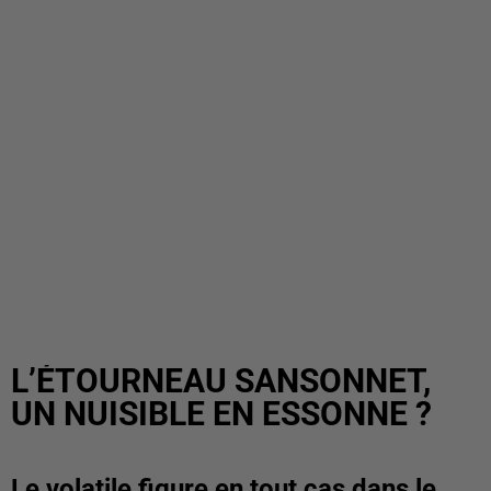
L’ÉTOURNEAU SANSONNET,
UN NUISIBLE EN ESSONNE ?
Le volatile figure en tout cas dans le