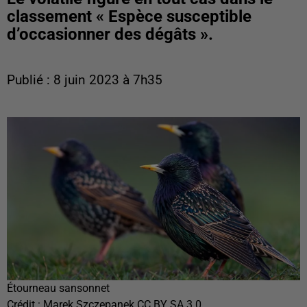
classement « Espèce susceptible
d’occasionner des dégâts ».
Publié : 8 juin 2023 à 7h35
Étourneau sansonnet
Crédit :
Marek Szczepanek CC BY SA 3.0