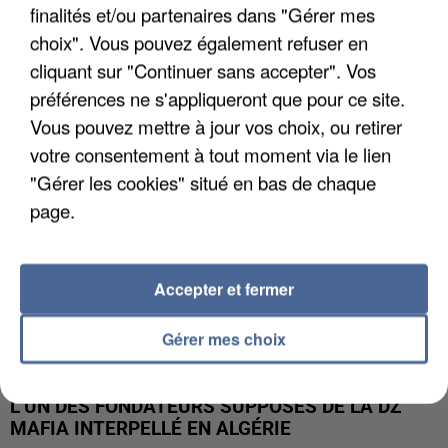
finalités et/ou partenaires dans "Gérer mes
APRÈS TOUTES CES CANICULES, LES REFUGES
choix". Vous pouvez également refuser en
DE FAUNE SAUVAGE SONT...
cliquant sur "Continuer sans accepter". Vos
préférences ne s'appliqueront que pour ce site.
Vous pouvez mettre à jour vos choix, ou retirer
votre consentement à tout moment via le lien
"Gérer les cookies" situé en bas de chaque
page.
Accepter et fermer
Gérer mes choix
L’UN DES FONDATEURS SUPPOSÉS DE LA DZ
MAFIA INTERPELLÉ EN ALGÉRIE