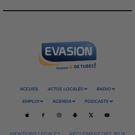
ACCUEIL
ACTUS LOCALES
RADIO
EMPLOI
AGENDA
PODCASTS
MENTIONS LEGALES
RÈGLEMENT DES JEUX