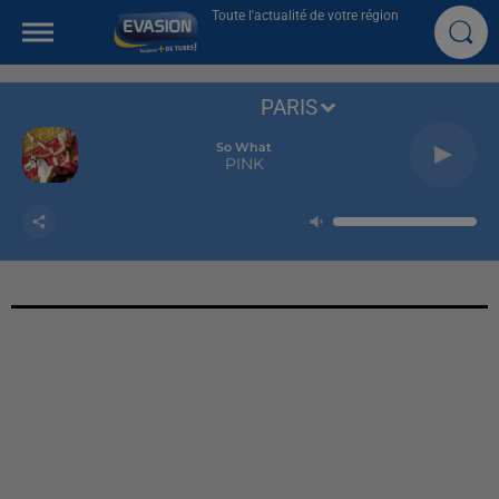
Toute l'actualité de votre région
PARIS
So What
PINK