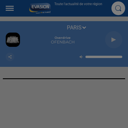
Toute l'actualité de votre région
PARIS
Overdrive
OFENBACH