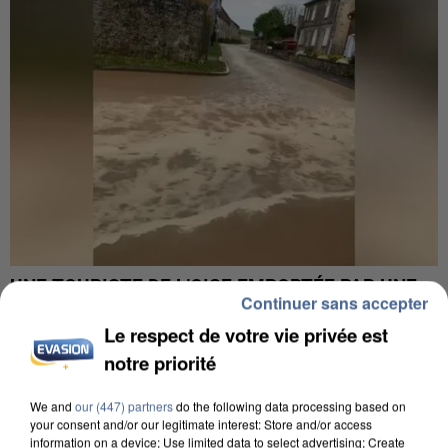
UNE TOURISTE DE L’OISE EMPORTÉE PAR UNE
Continuer sans accepter
COULÉE DE BOUE EN HAUTE-SAVOIE
Le respect de votre vie privée est
notre priorité
We and
our (447) partners
do the following data processing based on
your consent and/or our legitimate interest: Store and/or access
information on a device; Use limited data to select advertising; Create