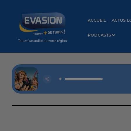
ACCUEIL
ACTUS L
PODCASTS
Toute l'actualité de votre région