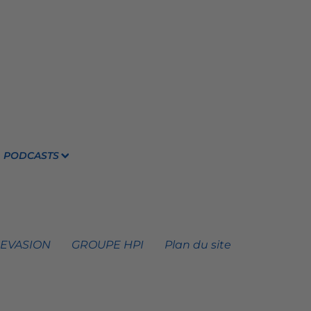
PODCASTS
 EVASION
GROUPE HPI
Plan du site