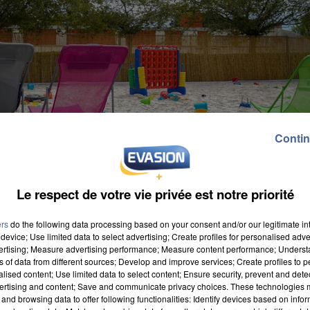
Contin
Le respect de votre vie privée est notre priorité
ers
do the following data processing based on your consent and/or our legitimate int
device; Use limited data to select advertising; Create profiles for personalised adver
vertising; Measure advertising performance; Measure content performance; Unders
ns of data from different sources; Develop and improve services; Create profiles to 
alised content; Use limited data to select content; Ensure security, prevent and detect
ertising and content; Save and communicate privacy choices. These technologies
and browsing data to offer following functionalities: Identify devices based on infor