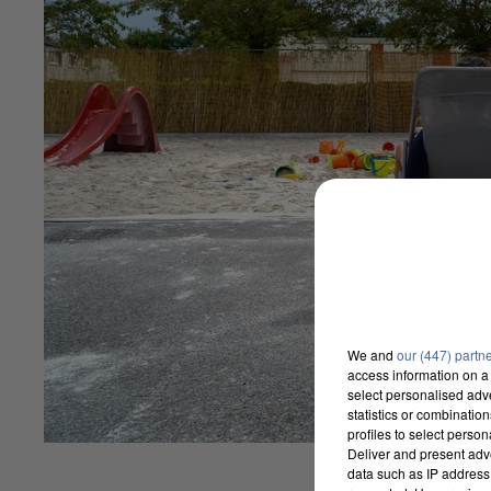
We and
our (447) partn
access information on a 
select personalised ad
statistics or combinatio
profiles to select person
Deliver and present adv
data such as IP address 