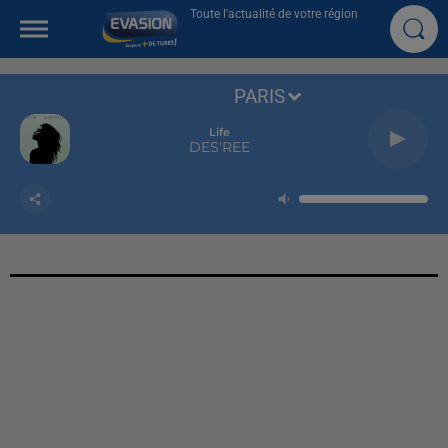
Toute l'actualité de votre région
PARIS
Life
DES'REE