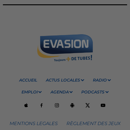
ACCUEIL
ACTUS LOCALES
RADIO
EMPLOI
AGENDA
PODCASTS
MENTIONS LEGALES
RÈGLEMENT DES JEUX