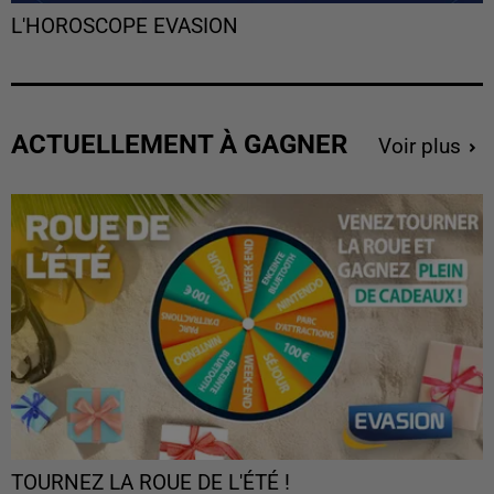
L'HOROSCOPE EVASION
ACTUELLEMENT À GAGNER
Voir plus
TOURNEZ LA ROUE DE L'ÉTÉ !