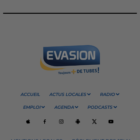
ACCUEIL
ACTUS LOCALES
RADIO
EMPLOI
AGENDA
PODCASTS