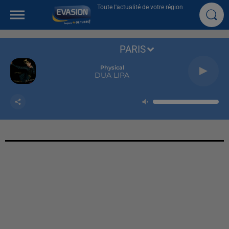
Toute l'actualité de votre région
PARIS
Physical
DUA LIPA