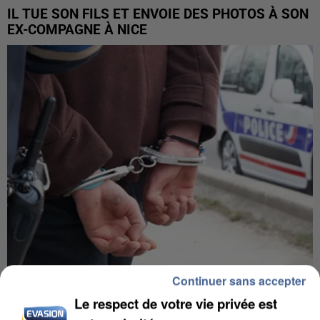
IL TUE SON FILS ET ENVOIE DES PHOTOS À SON
EX-COMPAGNE À NICE
Continuer sans accepter
L’UN DES FONDATEURS SUPPOSÉS DE LA DZ
Le respect de votre vie privée est
MAFIA INTERPELLÉ EN ALGÉRIE