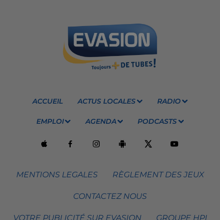
ACCUEIL
ACTUS LOCALES
RADIO
EMPLOI
AGENDA
PODCASTS
MENTIONS LEGALES
RÈGLEMENT DES JEUX
CONTACTEZ NOUS
VOTRE PUBLICITÉ SUR EVASION
GROUPE HPI