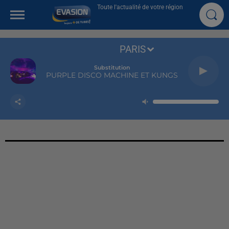
Toute l'actualité de votre région
PARIS
Substitution
PURPLE DISCO MACHINE ET KUNGS